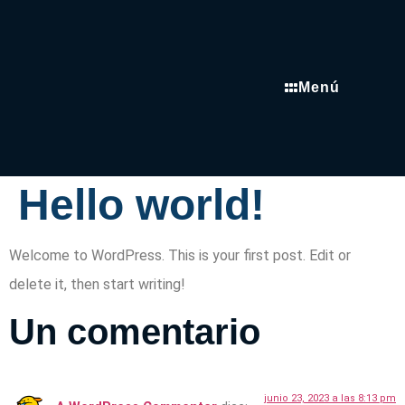
Menú
Hello world!
Welcome to WordPress. This is your first post. Edit or
delete it, then start writing!
Un comentario
junio 23, 2023 a las 8:13 pm